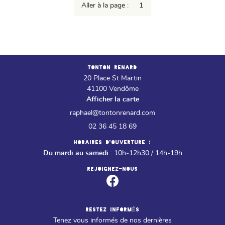
INSCRIPTION NEW
Aller à la page :
Contact
REJOIGNEZ-NOUS
TONTON RENARD
20 Place St Martin
41100 Vendôme
Afficher la carte
02 36 45 18 69
HORAIRES D'OUVERTURE :
Du mardi au samedi
: 10h-12h30 / 14h-19h
REJOIGNEZ-NOUS
RESTEZ INFORMÉS
Tenez vous informés de nos dernières