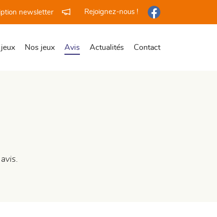
Rejoignez-nous !
iption newsletter
 jeux
Nos jeux
Avis
Actualités
Contact
avis.