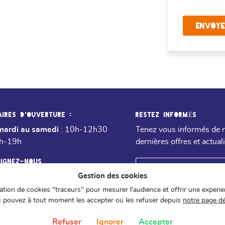
ENVOYE
AIRES D'OUVERTURE :
RESTEZ INFORMÉS
mardi au samedi
: 10h-12h30
Tenez vous informés de 
4h-19h
dernières offres et actual
OIGNEZ-NOUS
Gestion des cookies
isation de cookies "traceurs" pour mesurer l'audience et offrir une experie
 pouvez à tout moment les accepter ou les refuser depuis
notre page d
Refuser
Ignorer
Accepter