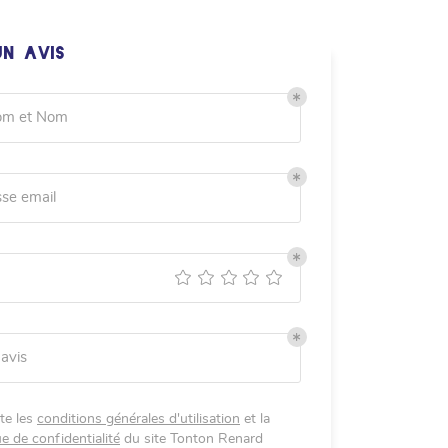
UN AVIS
om et Nom
se email
 avis
te les
conditions générales d'utilisation
et la
ue de confidentialité
du site
Tonton Renard