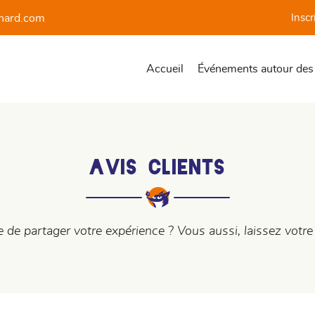
Inscr
Accueil
Événements autour des
X NUMÉRO SUIVANT :
Avis Clients
e de partager votre expérience ? Vous aussi, laissez votre 
les à